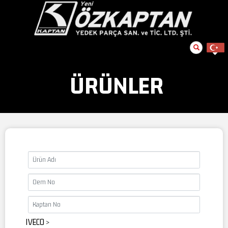
ÜRÜNLER
IVECO
>