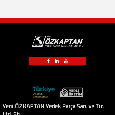
Yeni ÖZKAPTAN Yedek Parça San. ve Tic.
Ltd. Şti.