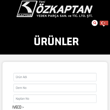
ÜRÜNLER
IVECO
>