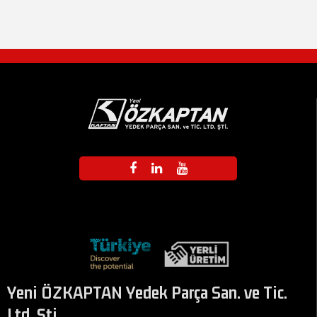
Yeni ÖZKAPTAN Yedek Parça San. ve Tic.
Ltd. Şti.